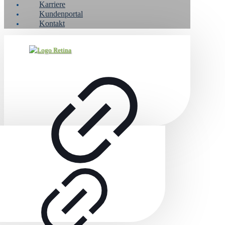
Karriere
Kundenportal
Kontakt