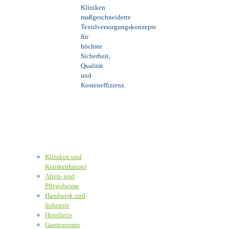
Kliniken
maßgeschneiderte
Textilversorgungskonzepte
für
höchste
Sicherheit,
Qualität
und
Kosteneffizienz.
Kliniken und
Krankenhäuser
Alten- und
Pflegeheime
Handwerk und
Industrie
Hotellerie
Gastronomie