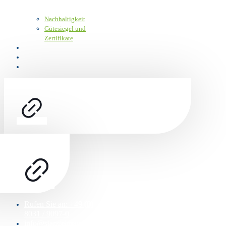
Nachhaltigkeit
Gütesiegel und
Zertifikate
Karriere
Kundenportal
Kontakt
Rufen Sie an: +49 (0)
8031 / 9097-0
info@stangelmayer.com