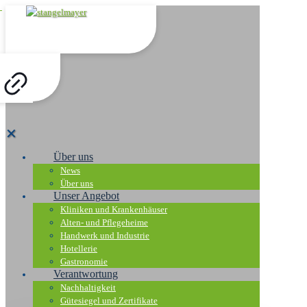
✕
Über uns
News
Über uns
Unser Angebot
Kliniken und Krankenhäuser
Alten- und Pflegeheime
Handwerk und Industrie
Hotellerie
Gastronomie
Verantwortung
Nachhaltigkeit
Gütesiegel und Zertifikate