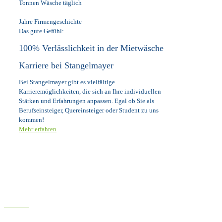
Tonnen Wäsche täglich
Jahre Firmengeschichte
Das gute Gefühl:
100% Verlässlichkeit in der Mietwäsche
Karriere bei Stangelmayer
Bei Stangelmayer gibt es vielfältige
Karrieremöglichkeiten, die sich an Ihre individuellen
Stärken und Erfahrungen anpassen. Egal ob Sie als
Berufseinsteiger, Quereinsteiger oder Student zu uns
kommen!
Mehr erfahren
Sie haben Fragen?
Nehmen Sie Kontakt
mit uns auf!
E-Mail